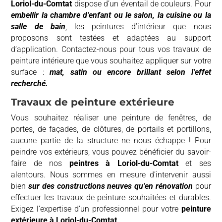
Loriol-du-Comtat
dispose d’un éventail de couleurs. Pour
embellir la chambre d’enfant ou le salon, la cuisine ou la
salle de bain
, les peintures d’intérieur que nous
proposons sont testées et adaptées au support
d’application. Contactez-nous pour tous vos travaux de
peinture intérieure que vous souhaitez appliquer sur votre
surface :
mat, satin ou encore brillant selon l’effet
recherché.
Travaux de peinture extérieure
Vous souhaitez réaliser une peinture de fenêtres, de
portes, de façades, de clôtures, de portails et portillons,
aucune partie de la structure ne nous échappe ! Pour
peindre vos extérieurs, vous pouvez bénéficier du savoir-
faire de nos
peintres à
Loriol-du-Comtat
et ses
alentours. Nous sommes en mesure d’intervenir aussi
bien
sur des constructions neuves qu’en rénovation
pour
effectuer les travaux de peinture souhaitées et durables.
Exigez l’expertise d’un professionnel pour votre
peinture
extérieure à
Loriol-du-Comtat
.