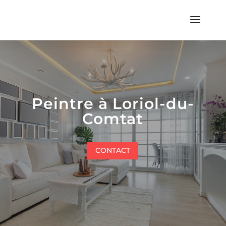
Peintre à Loriol-du-
Comtat
CONTACT