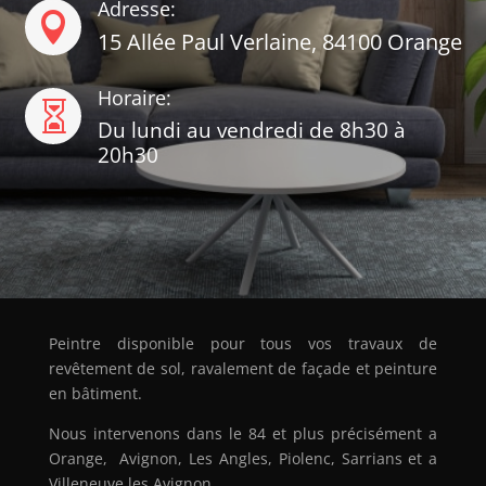
Adresse:

15 Allée Paul Verlaine, 84100 Orange
Horaire:

Du lundi au vendredi de 8h30 à
20h30
Peintre disponible pour tous vos travaux de
revêtement de sol, ravalement de façade et peinture
en bâtiment.
Nous intervenons dans le 84 et plus précisément a
Orange
,
Avignon
,
Les Angles
,
Piolenc
,
Sarrians
et a
Villeneuve les Avignon
.